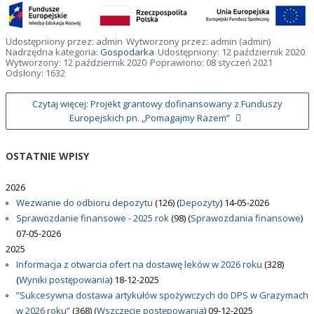
Udostępniony przez:
admin
Wytworzony przez:
admin
(admin)
Nadrzędna kategoria:
Gospodarka
Udostępniony: 12 październik 2020
Wytworzony: 12 październik 2020
Poprawiono: 08 styczeń 2021
Odsłony: 1632
Czytaj więcej: Projekt grantowy dofinansowany z Funduszy
Europejskich pn. „Pomagajmy Razem”
OSTATNIE
WPISY
2026
Wezwanie do odbioru depozytu
(126)
(
Depozyty
)
14-05-2026
Sprawozdanie finansowe - 2025 rok
(98)
(
Sprawozdania finansowe
)
07-05-2026
2025
Informacja z otwarcia ofert na dostawę leków w 2026 roku
(328)
(
Wyniki postępowania
)
18-12-2025
”Sukcesywna dostawa artykułów spożywczych do DPS w Grazymach
w 2026 roku”
(368)
(
Wszczęcie postępowania
)
09-12-2025