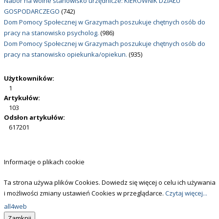
Nabór na wolne stanowisko urzędnicze: KIEROWNIK DZIAŁU
GOSPODARCZEGO
(742)
Dom Pomocy Społecznej w Grazymach poszukuje chętnych osób do
pracy na stanowisko psycholog.
(986)
Dom Pomocy Społecznej w Grazymach poszukuje chętnych osób do
pracy na stanowisko opiekunka/opiekun.
(935)
Użytkowników:
1
Artykułów:
103
Odsłon artykułów:
617201
Informacje o plikach cookie
Ta strona używa plików Cookies. Dowiedz się więcej o celu ich używania
i możliwości zmiany ustawień Cookies w przeglądarce.
Czytaj więcej...
all4web