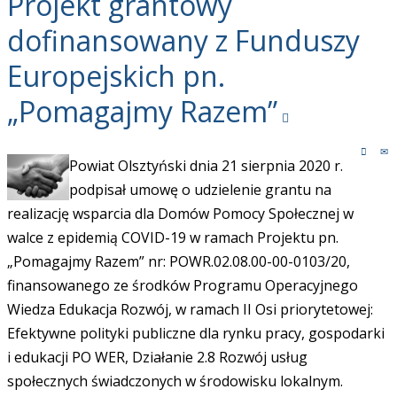
Projekt grantowy
dofinansowany z Funduszy
Europejskich pn.
„Pomagajmy Razem”
Powiat Olsztyński dnia 21 sierpnia 2020 r.
podpisał umowę o udzielenie grantu na
realizację wsparcia dla Domów Pomocy Społecznej w
walce z epidemią COVID-19 w ramach Projektu pn.
„Pomagajmy Razem” nr: POWR.02.08.00-00-0103/20,
finansowanego ze środków Programu Operacyjnego
Wiedza Edukacja Rozwój, w ramach II Osi priorytetowej:
Efektywne polityki publiczne dla rynku pracy, gospodarki
i edukacji PO WER, Działanie 2.8 Rozwój usług
społecznych świadczonych w środowisku lokalnym.