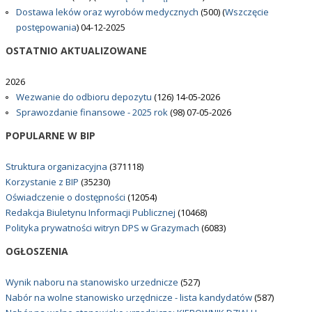
Dostawa leków oraz wyrobów medycznych
(500)
(
Wszczęcie
postępowania
)
04-12-2025
OSTATNIO
AKTUALIZOWANE
2026
Wezwanie do odbioru depozytu
(126)
14-05-2026
Sprawozdanie finansowe - 2025 rok
(98)
07-05-2026
POPULARNE
W BIP
Struktura organizacyjna
(371118)
Korzystanie z BIP
(35230)
Oświadczenie o dostępności
(12054)
Redakcja Biuletynu Informacji Publicznej
(10468)
Polityka prywatności witryn DPS w Grazymach
(6083)
OGŁOSZENIA
Wynik naboru na stanowisko urzednicze
(527)
Nabór na wolne stanowisko urzędnicze - lista kandydatów
(587)