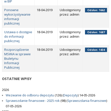
w BIP
Ponowne
18-04-2019
Udostępniony
Odsłon: 1662
wykorzystywanie
przez: admin
informacji
publicznej
Ustawa o dostępie
18-04-2019
Udostępniony
Odsłon: 1687
do informacji
przez: admin
publicznej
Rozporządzenie
18-04-2019
Udostępniony
Odsłon: 1434
MSWiA w sprawie
przez: admin
Biuletynu
Informacji
Publicznej
OSTATNIE
WPISY
2026
Wezwanie do odbioru depozytu
(126)
(
Depozyty
)
14-05-2026
Sprawozdanie finansowe - 2025 rok
(98)
(
Sprawozdania finansowe
)
07-05-2026