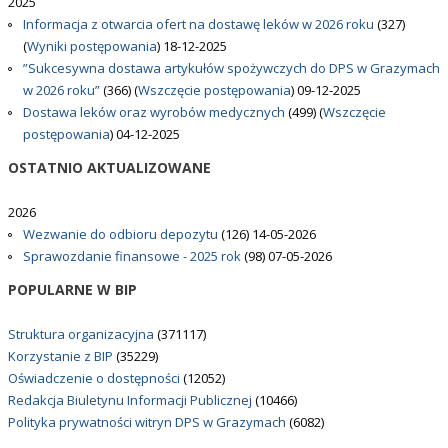
2025
Informacja z otwarcia ofert na dostawę leków w 2026 roku
(327)
(
Wyniki postępowania
)
18-12-2025
”Sukcesywna dostawa artykułów spożywczych do DPS w Grazymach
w 2026 roku”
(366)
(
Wszczęcie postępowania
)
09-12-2025
Dostawa leków oraz wyrobów medycznych
(499)
(
Wszczęcie
postępowania
)
04-12-2025
OSTATNIO
AKTUALIZOWANE
2026
Wezwanie do odbioru depozytu
(126)
14-05-2026
Sprawozdanie finansowe - 2025 rok
(98)
07-05-2026
POPULARNE
W BIP
Struktura organizacyjna
(371117)
Korzystanie z BIP
(35229)
Oświadczenie o dostępności
(12052)
Redakcja Biuletynu Informacji Publicznej
(10466)
Polityka prywatności witryn DPS w Grazymach
(6082)