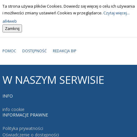
Ta strona używa plików Cookies. Dowiedz się więcej o celu ich używania
i możliwości zmiany ustawień Cookies w przeglądarce.
Czytaj więcej...
all4web
POMOC
DOSTĘPNOŚĆ
REDAKCJA BIP
W
NASZYM SERWISIE
INFO
info cookie
INFORMACJE
PRAWNE
Polityka prywatności
Oświadczenie o dostępności