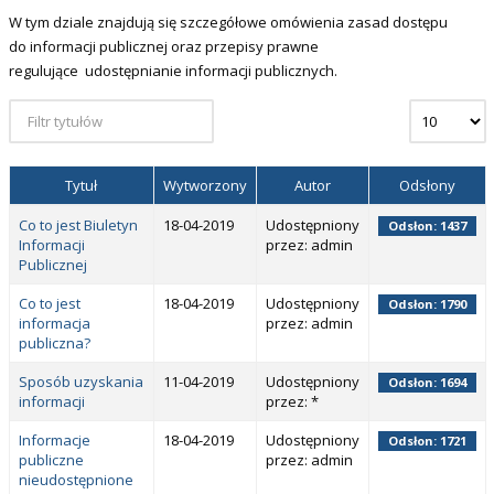
W tym dziale znajdują się szczegółowe omówienia zasad dostępu
do informacji publicznej oraz przepisy prawne
regulujące udostępnianie informacji publicznych.
Tytuł
Wytworzony
Autor
Odsłony
Co to jest Biuletyn
18-04-2019
Udostępniony
Odsłon: 1437
Informacji
przez: admin
Publicznej
Co to jest
18-04-2019
Udostępniony
Odsłon: 1790
informacja
przez: admin
publiczna?
Sposób uzyskania
11-04-2019
Udostępniony
Odsłon: 1694
informacji
przez: *
Informacje
18-04-2019
Udostępniony
Odsłon: 1721
publiczne
przez: admin
nieudostępnione