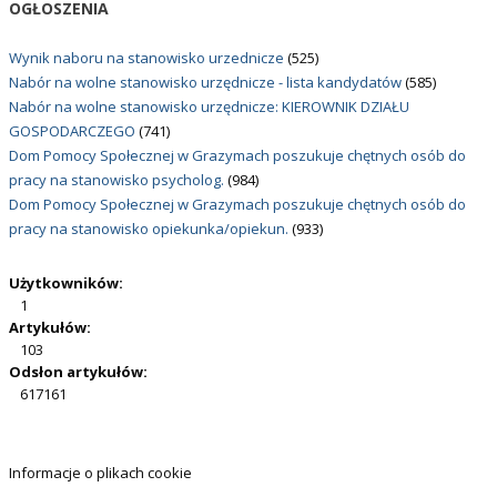
OGŁOSZENIA
Wynik naboru na stanowisko urzednicze
(525)
Nabór na wolne stanowisko urzędnicze - lista kandydatów
(585)
Nabór na wolne stanowisko urzędnicze: KIEROWNIK DZIAŁU
GOSPODARCZEGO
(741)
Dom Pomocy Społecznej w Grazymach poszukuje chętnych osób do
pracy na stanowisko psycholog.
(984)
Dom Pomocy Społecznej w Grazymach poszukuje chętnych osób do
pracy na stanowisko opiekunka/opiekun.
(933)
Użytkowników:
1
Artykułów:
103
Odsłon artykułów:
617161
Informacje o plikach cookie