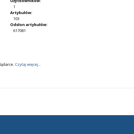
Użytkowników:
1
Artykułów:
103
Odsłon artykułów:
617081
lądarce.
Czytaj więcej...