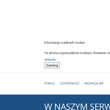
Informacje o plikach cookie
Ta strona używa plików Cookies. Dowiedz się
all4web
POMOC
DOSTĘPNOŚĆ
REDAKCJA BIP
W
NASZYM SERW