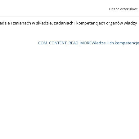
Liczba artykułów: 
adzie i zmianach w składzie, zadaniach i kompetencjach organów władzy 
COM_CONTENT_READ_MOREWładze i ich kompetencj