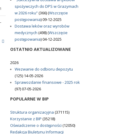
spożywczych do DPS w Grazymach
1
w 2026 roku”
(366)
(
Wszczęcie
postępowania
)
09-12-2025
-
Dostawa leków oraz wyrobów
medycznych
(498)
(
Wszczęcie
postępowania
)
04-12-2025
e
OSTATNIO
AKTUALIZOWANE
2026
Wezwanie do odbioru depozytu
(125)
14-05-2026
Sprawozdanie finansowe - 2025 rok
(97)
07-05-2026
POPULARNE
W BIP
Struktura organizacyjna
(371115)
Korzystanie z BIP
(35218)
Oświadczenie o dostępności
(12050)
Redakcja Biuletynu Informacji