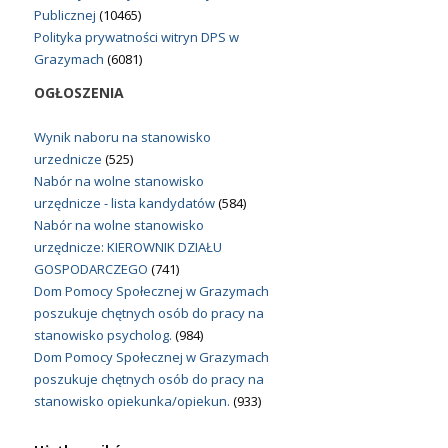
Publicznej
(10465)
Polityka prywatności witryn DPS w
Grazymach
(6081)
OGŁOSZENIA
Wynik naboru na stanowisko
urzednicze
(525)
Nabór na wolne stanowisko
urzędnicze - lista kandydatów
(584)
Nabór na wolne stanowisko
urzędnicze: KIEROWNIK DZIAŁU
GOSPODARCZEGO
(741)
Dom Pomocy Społecznej w Grazymach
poszukuje chętnych osób do pracy na
stanowisko psycholog.
(984)
Dom Pomocy Społecznej w Grazymach
poszukuje chętnych osób do pracy na
stanowisko opiekunka/opiekun.
(933)