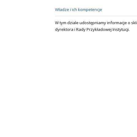
Władze i ich kompetencje
W tym dziale udostępniamy informacje o skł
dyrektora i Rady Przykładowej Instytucji.